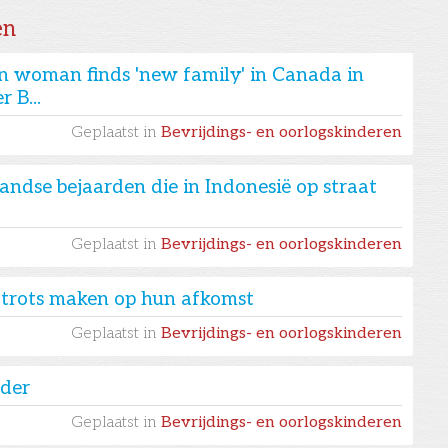
en
an woman finds 'new family' in Canada in
r B...
Geplaatst in
Bevrijdings- en oorlogskinderen
ndse bejaarden die in Indonesië op straat
Geplaatst in
Bevrijdings- en oorlogskinderen
n trots maken op hun afkomst
Geplaatst in
Bevrijdings- en oorlogskinderen
ader
Geplaatst in
Bevrijdings- en oorlogskinderen