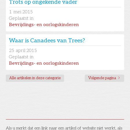
Trots op ongekende vader
1
mei 2015
Geplaatst in
Bevrijdings- en oorlogskinderen
Waar is Canadees van Trees?
25
april 2015
Geplaatst in
Bevrijdings- en oorlogskinderen
Alle artikelen in deze categorie
Volgende pagina
Als u merkt dat een link naar een artikel of website niet werkt, als