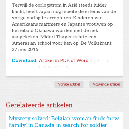
Terwijl de oorlogstrom in Azië steeds luider
klinkt, heeft Japan nog moeite de erfenis van de
vorige oorlog te accepteren. Kinderen van
Amerikaans mariniers en Japanse vrouwen op
het eiland Okinawa worden met de nek
aangekeken. Midori Thayer richtte een
'Amerasian' school voor hen op. De Volkskrant,
27 mei 2015
Download:
Artikel in PDF, of Word
(opent in
nieuw scherm)
Vorige artikel
Volgende artikel
Gerelateerde artikelen
Mystery solved: Belgian woman finds 'new
family' in Canada in search for soldier