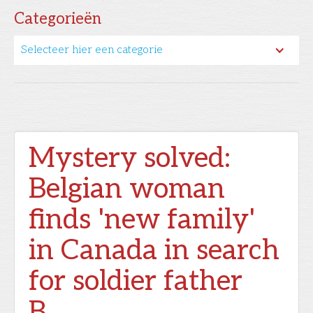
Categorieën
Selecteer hier een categorie
Mystery solved:
Belgian woman
finds 'new family'
in Canada in search
for soldier father
B...