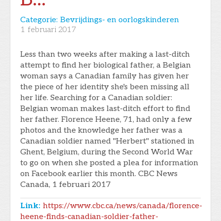
Categorie:
Bevrijdings- en oorlogskinderen
1
februari 2017
Less than two weeks after making a last-ditch
attempt to find her biological father, a Belgian
woman says a Canadian family has given her
the piece of her identity she's been missing all
her life. Searching for a Canadian soldier:
Belgian woman makes last-ditch effort to find
her father. Florence Heene, 71, had only a few
photos and the knowledge her father was a
Canadian soldier named "Herbert" stationed in
Ghent, Belgium, during the Second World War
to go on when she posted a plea for information
on Facebook earlier this month. CBC News
Canada, 1 februari 2017
Link:
https://www.cbc.ca/news/canada/florence-
heene-finds-canadian-soldier-father-