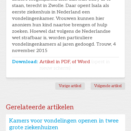
staan, terecht in Zwolle. Daar opent Isala als
eerste ziekenhuis in Nederland een
vondelingenkamer. Vrouwen kunnen hier
anoniem hun kind naartoe brengen of hulp
zoeken. Hoewel dat volgens de Nederlandse
wet strafbaar is, worden particuliere
vondelingenkamers al jaren gedoogd. Trouw, 4
november 2015
Download:
Artikel in PDF, of Word
(opent in
nieuw scherm)
Vorige artikel
Volgende artikel
Gerelateerde artikelen
Kamers voor vondelingen openen in twee
grote ziekenhuizen