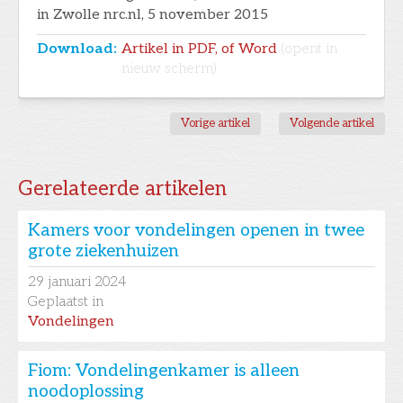
in Zwolle nrc.nl, 5 november 2015
Download:
Artikel in PDF, of Word
(opent in
nieuw scherm)
Vorige artikel
Volgende artikel
Gerelateerde artikelen
Kamers voor vondelingen openen in twee
grote ziekenhuizen
29
januari 2024
Geplaatst in
Vondelingen
Fiom: Vondelingenkamer is alleen
noodoplossing