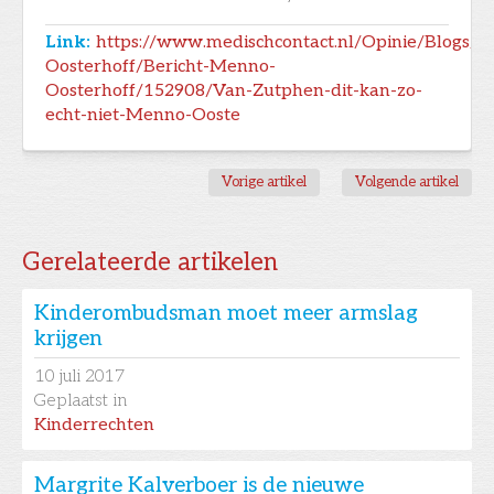
Link:
https://www.medischcontact.nl/Opinie/Blogs/
Oosterhoff/Bericht-Menno-
Oosterhoff/152908/Van-Zutphen-dit-kan-zo-
echt-niet-Menno-Ooste
Vorige artikel
Volgende artikel
Gerelateerde artikelen
Kinderombudsman moet meer armslag
krijgen
10
juli 2017
Geplaatst in
Kinderrechten
Margrite Kalverboer is de nieuwe