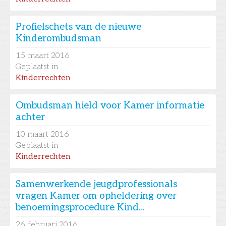
Profielschets van de nieuwe
Kinderombudsman
15
maart 2016
Geplaatst in
Kinderrechten
Ombudsman hield voor Kamer informatie
achter
10
maart 2016
Geplaatst in
Kinderrechten
Samenwerkende jeugdprofessionals
vragen Kamer om opheldering over
benoemingsprocedure Kind...
26
februari 2016