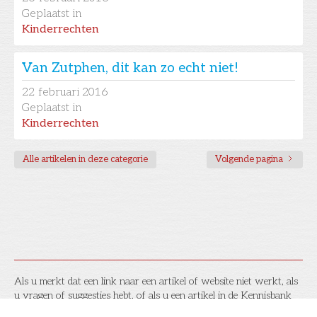
Geplaatst in
Kinderrechten
Van Zutphen, dit kan zo echt niet!
22
februari 2016
Geplaatst in
Kinderrechten
Alle artikelen in deze categorie
Volgende pagina
Als u merkt dat een link naar een artikel of website niet werkt, als
u vragen of suggesties hebt, of als u een artikel in de Kennisbank
wilt laten opnemen, laat het dan
hier
a.u.b. even weten!