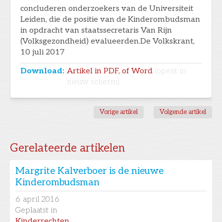
concluderen onderzoekers van de Universiteit
Leiden, die de positie van de Kinderombudsman
in opdracht van staatssecretaris Van Rijn
(Volksgezondheid) evalueerden.De Volkskrant,
10 juli 2017
Download:
Artikel in PDF, of Word
(opent in
nieuw scherm)
Vorige artikel
Volgende artikel
Gerelateerde artikelen
Margrite Kalverboer is de nieuwe
Kinderombudsman
6
april 2016
Geplaatst in
Kinderrechten