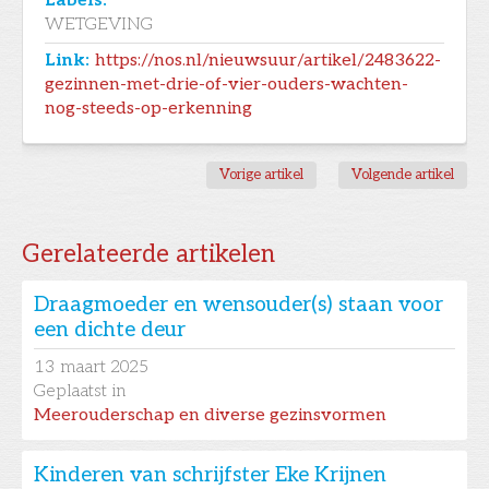
Labels:
WETGEVING
Link:
https://nos.nl/nieuwsuur/artikel/2483622-
gezinnen-met-drie-of-vier-ouders-wachten-
nog-steeds-op-erkenning
Vorige artikel
Volgende artikel
Gerelateerde artikelen
Draagmoeder en wensouder(s) staan voor
een dichte deur
13
maart 2025
Geplaatst in
Meerouderschap en diverse gezinsvormen
Kinderen van schrijfster Eke Krijnen