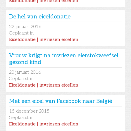
Eiceldonatie | invriezen eicellen
De hel van eiceldonatie
22
januari 2016
Geplaatst in
Eiceldonatie | invriezen eicellen
Vrouw krijgt na invriezen eierstokweefsel
gezond kind
20
januari 2016
Geplaatst in
Eiceldonatie | invriezen eicellen
Met een eicel van Facebook naar België
15
december 2015
Geplaatst in
Eiceldonatie | invriezen eicellen