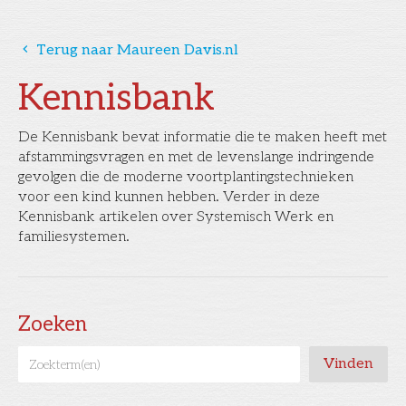
󰅁
Terug naar Maureen Davis.nl
Kennisbank
De Kennisbank bevat informatie die te maken heeft met
afstammingsvragen en met de levenslange indringende
gevolgen die de moderne voortplantingstechnieken
voor een kind kunnen hebben. Verder in deze
Kennisbank artikelen over Systemisch Werk en
familiesystemen.
Zoeken