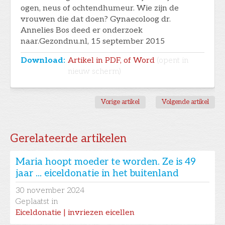
ogen, neus of ochtendhumeur. Wie zijn de
vrouwen die dat doen? Gynaecoloog dr.
Annelies Bos deed er onderzoek
naar.Gezondnu.nl, 15 september 2015
Download:
Artikel in PDF, of Word
(opent in
nieuw scherm)
Vorige artikel
Volgende artikel
Gerelateerde artikelen
Maria hoopt moeder te worden. Ze is 49
jaar ... eiceldonatie in het buitenland
30
november 2024
Geplaatst in
Eiceldonatie | invriezen eicellen