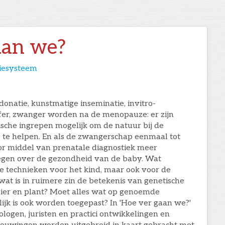
aan we?
liesysteem
onatie, kunstmatige inseminatie, invitro-
nsfer, zwanger worden na de menopauze: er zijn
sche ingrepen mogelijk om de natuur bij de
 te helpen. En als de zwangerschap eenmaal tot
or middel van prenatale diagnostiek meer
gen over de gezondheid van de baby. Wat
 technieken voor het kind, maar ook voor de
at is in ruimere zin de betekenis van genetische
ier en plant? Moet alles wat op genoemde
ijk is ook worden toegepast? In 'Hoe ver gaan we?'
logen, juristen en practici ontwikkelingen en