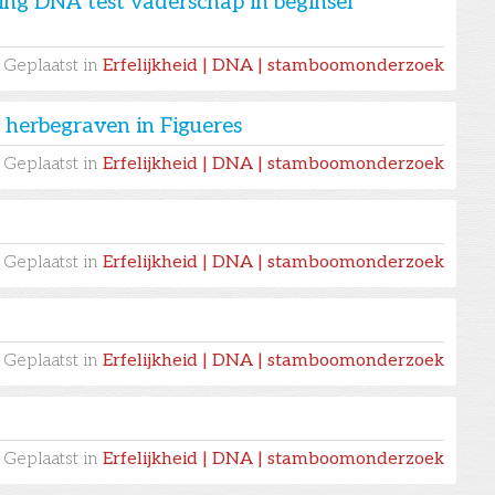
g DNA test vaderschap in beginsel
Geplaatst in
Erfelijkheid | DNA | stamboomonderzoek
 herbegraven in Figueres
Geplaatst in
Erfelijkheid | DNA | stamboomonderzoek
Geplaatst in
Erfelijkheid | DNA | stamboomonderzoek
Geplaatst in
Erfelijkheid | DNA | stamboomonderzoek
Geplaatst in
Erfelijkheid | DNA | stamboomonderzoek