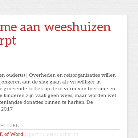
sme aan weeshuizen
rpt
 ouder(s) | Overheden en reisorganisaties willen
ngeren aan de slag gaan als vrijwilliger in
e groeiende kritiek op deze vorm van toerisme en
De kinderen zijn vaak geen wees, maar worden wel
enlandse donaties binnen te harken. De
 2017
SHUIZEN
DF, of Word
(opent in nieuw scherm)