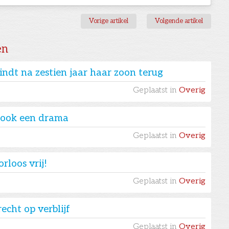
Vorige artikel
Volgende artikel
en
ndt na zestien jaar haar zoon terug
Geplaatst in
Overig
r ook een drama
Geplaatst in
Overig
loos vrij!
Geplaatst in
Overig
echt op verblijf
Geplaatst in
Overig