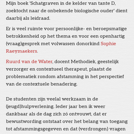
Mijn boek 'Schatgraven in de kelder van tante D,
zoektocht naar de onbekende biologische ouder' dient
daarbij als leidraad.
Er is veel ruimte voor persoonlijke- en beroepsmatige
betrokkenheid op het thema en voor een openhartig
(vraag)gesprek met volwassen donorkind
Sophie
Raeymaekers
.
Ruurd van de Water
, docent Methodiek, geestelijk
verzorger en contextueel therapeut, plaatst de
problematiek rondom afstamming in het perspectief
van de contextuele benadering.
De studenten zijn veelal werkzaam in de
(jeugd)hulpverlening. Ieder jaar ben ik weer
dankbaar als de dag zich zó ontvouwt, dat er
bewustwording ontstaat over het belang van toegang
tot afstammingsgegeven en dat (verdrongen) vragen