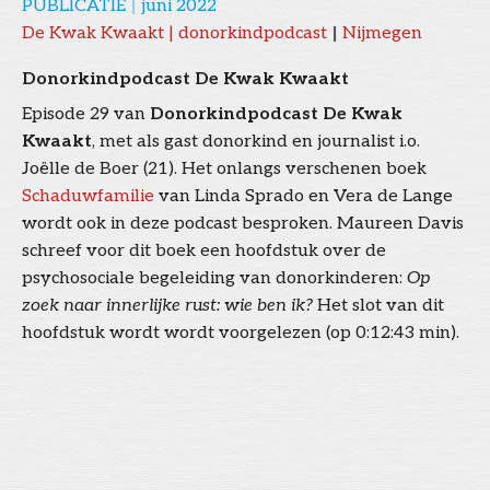
PUBLICATIE
|
juni 2022
De Kwak Kwaakt | donorkindpodcast
|
Nijmegen
Donorkindpodcast De Kwak Kwaakt
Episode 29 van
Donorkindpodcast De Kwak
Kwaakt
, met als gast donorkind en journalist i.o.
Joëlle de Boer (21). Het onlangs verschenen boek
Schaduwfamilie
van Linda Sprado en Vera de Lange
wordt ook in deze podcast besproken. Maureen Davis
schreef voor dit boek een hoofdstuk over de
psychosociale begeleiding van donorkinderen:
Op
zoek naar innerlijke rust: wie ben ik?
Het slot van dit
hoofdstuk wordt wordt voorgelezen (op 0:12:43 min).