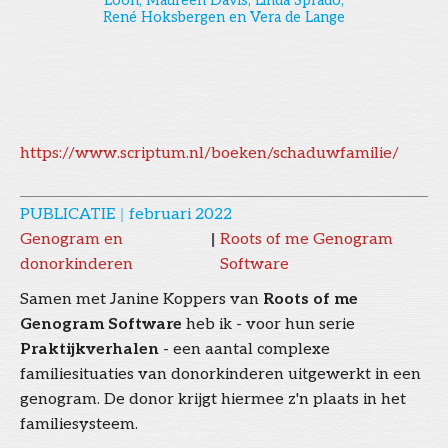
Loon, Maureen Davis, Linda Sprado,
René Hoksbergen en Vera de Lange
https://www.scriptum.nl/boeken/schaduwfamilie/
PUBLICATIE
|
februari 2022
Genogram en
|
Roots of me Genogram
donorkinderen
Software
Samen met Janine Koppers van
Roots of me
Genogram Software
heb ik - voor hun serie
Praktijkverhalen
- een aantal complexe
familiesituaties van donorkinderen uitgewerkt in een
genogram. De donor krijgt hiermee z'n plaats in het
familiesysteem.