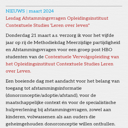
NIEUWS
|
maart 2024
Lesdag Afstammingsvragen Opleidingsinstituut
Contextuele Studies 'Leren over leven"
Donderdag 21 maart a.s. verzorg ik voor het vijfde
jaar op rij de Methodiekdag Meerzijdige partijdigheid
en Afstammingsvragen voor een groep post HBO
studenten van de
Contextuele Vervolgopleiding van
het Opleidingsinstituut Contextuele Studies Leren
over Leven.
Een boeiende dag met aandacht voor het belang van
toegang tot afstammingsinformatie
(donorconceptie/adoptie/afstand), voor de
maatschappelijke context én voor de specialistische
hulpverlening bij afstammingsvragen, zowel aan
kinderen, volwassenen als aan ouders die
geheimgehouden donorconceptie willen onthullen.