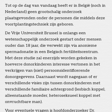
Tot op de dag van vandaag heeft er in België (noch in
Nederland) geen grootschalig onderzoek
plaatsgevonden onder de personen die middels deze
voortplantingstechniek zijn geboren.
De Vrije Universiteit Brussel is onlangs een
wetenschappelijk onderzoek gestart onder mensen
ouder dan 18 jaar, die verwekt zijn via anonieme
spermadonatie in een Belgisch fertiliteitscentrum.
Met deze studie zal enerzijds worden gekeken in
hoeverre donorkinderen interesse vertonen in het
verkrijgen van (niet) persoonsidentificerende
donorgegevens. Daarnaast wordt nagegaan of er
verschillende visies zijn tussen donorkinderen met
verschillende familiaire achtergrond (lesbisch koppel,
alleenstaande moeder, heteroseksueel koppel met
onvruchtbare man).
Voor eventuele vragen is hoofdonderzoeker Dr.