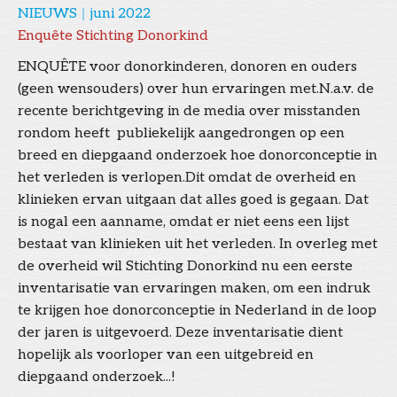
NIEUWS
|
juni 2022
Enquête Stichting Donorkind
ENQUÊTE voor donorkinderen, donoren en ouders
(geen wensouders) over hun ervaringen met.N.a.v. de
recente berichtgeving in de media over misstanden
rondom heeft publiekelijk aangedrongen op een
breed en diepgaand onderzoek hoe donorconceptie in
het verleden is verlopen.Dit omdat de overheid en
klinieken ervan uitgaan dat alles goed is gegaan. Dat
is nogal een aanname, omdat er niet eens een lijst
bestaat van klinieken uit het verleden. In overleg met
de overheid wil Stichting Donorkind nu een eerste
inventarisatie van ervaringen maken, om een indruk
te krijgen hoe donorconceptie in Nederland in de loop
der jaren is uitgevoerd. Deze inventarisatie dient
hopelijk als voorloper van een uitgebreid en
diepgaand onderzoek...!