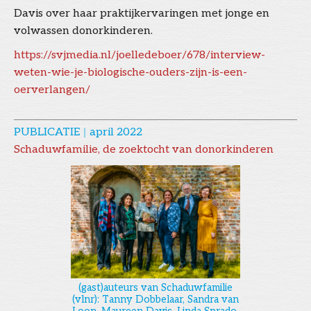
Davis over haar praktijkervaringen met jonge en
volwassen donorkinderen.
https://svjmedia.nl/joelledeboer/678/interview-
weten-wie-je-biologische-ouders-zijn-is-een-
oerverlangen/
PUBLICATIE
|
april 2022
Schaduwfamilie, de zoektocht van donorkinderen
(gast)auteurs van Schaduwfamilie
(vlnr): Tanny Dobbelaar, Sandra van