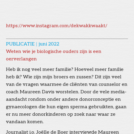
https://www.instagram.com/dekwakkwaakt/
PUBLICATIE
|
juni 2022
Weten wie je biologische ouders zijn is een
oerverlangen
Heb ik nog veel meer familie? Hoeveel meer familie
heb ik? Wie zijn mijn broers en zussen? Dit zijn veel
van de vragen waarmee de cliënten van counselor en
coach Maureen Davis worstelen. Door de vele media-
aandacht rondom onder andere donorconceptie en
gynaecologen die hun eigen sperma gebruikten, gaan
er nu meer donorkinderen op zoek naar waar ze
vandaan komen.
Journalist i.o. Joëlle de Boer interviewde Maureen