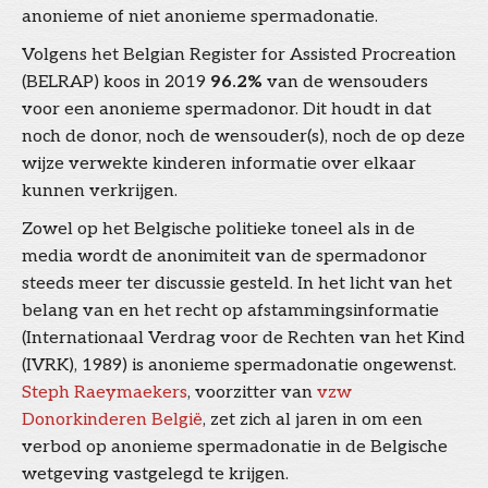
anonieme of niet anonieme spermadonatie.
Volgens het Belgian Register for Assisted Procreation
(BELRAP) koos in 2019
96.2%
van de wensouders
voor een anonieme spermadonor. Dit houdt in dat
noch de donor, noch de wensouder(s), noch de op deze
wijze verwekte kinderen informatie over elkaar
kunnen verkrijgen.
Zowel op het Belgische politieke toneel als in de
media wordt de anonimiteit van de spermadonor
steeds meer ter discussie gesteld. In het licht van het
belang van en het recht op afstammingsinformatie
(Internationaal Verdrag voor de Rechten van het Kind
(IVRK), 1989) is anonieme spermadonatie ongewenst.
Steph Raeymaekers
, voorzitter van
vzw
Donorkinderen België
, zet zich al jaren in om een
verbod op anonieme spermadonatie in de Belgische
wetgeving vastgelegd te krijgen.