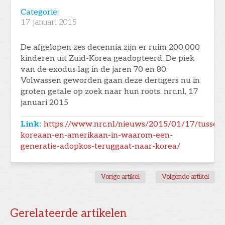
Categorie:
17
januari 2015
De afgelopen zes decennia zijn er ruim 200.000
kinderen uit Zuid-Korea geadopteerd. De piek
van de exodus lag in de jaren 70 en 80.
Volwassen geworden gaan deze dertigers nu in
groten getale op zoek naar hun roots. nrc.nl, 17
januari 2015
Link:
https://www.nrc.nl/nieuws/2015/01/17/tussen
koreaan-en-amerikaan-in-waarom-een-
generatie-adopkos-teruggaat-naar-korea/
Vorige artikel
Volgende artikel
Gerelateerde artikelen