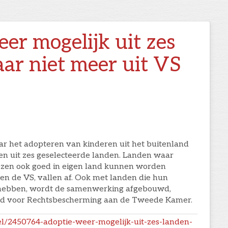
er mogelijk uit zes
ar niet meer uit VS
aar het adopteren van kinderen uit het buitenland
en uit zes geselecteerde landen. Landen waar
ezen ook goed in eigen land kunnen worden
en de VS, vallen af. Ook met landen die hun
 hebben, wordt de samenwerking afgebouwd,
ind voor Rechtsbescherming aan de Tweede Kamer.
ikel/2450764-adoptie-weer-mogelijk-uit-zes-landen-